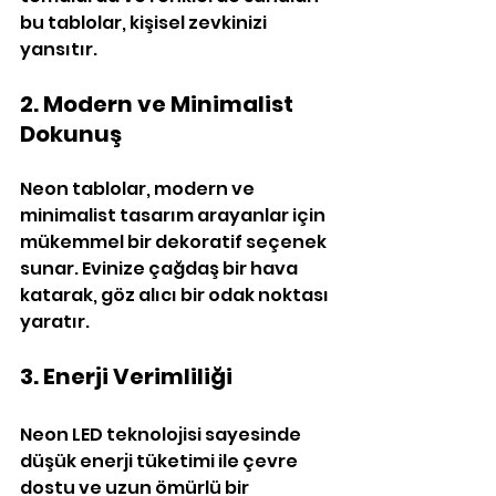
bu tablolar, kişisel zevkinizi 
yansıtır.
2. Modern ve Minimalist 
Dokunuş
Neon tablolar, modern ve 
minimalist tasarım arayanlar için 
mükemmel bir dekoratif seçenek 
sunar. Evinize çağdaş bir hava 
katarak, göz alıcı bir odak noktası 
yaratır.
3. Enerji Verimliliği
Neon LED teknolojisi sayesinde 
düşük enerji tüketimi ile çevre 
dostu ve uzun ömürlü bir 