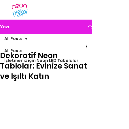
Yazı
All Posts
All Posts
Dekoratif Neon
İşletmeniz için Neon LED Tabelalar
Tablolar: Evinize Sanat
ve Işıltı Katın