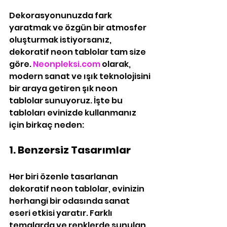
Dekorasyonunuzda fark 
yaratmak ve özgün bir atmosfer 
oluşturmak istiyorsanız, 
dekoratif neon tablolar tam size 
göre. 
Neonpleksi.com
 olarak, 
modern sanat ve ışık teknolojisini 
bir araya getiren şık neon 
tablolar sunuyoruz. İşte bu 
tabloları evinizde kullanmanız 
için birkaç neden:
1. Benzersiz Tasarımlar
Her biri özenle tasarlanan 
dekoratif neon tablolar, evinizin 
herhangi bir odasında sanat 
eseri etkisi yaratır. Farklı 
temalarda ve renklerde sunulan 