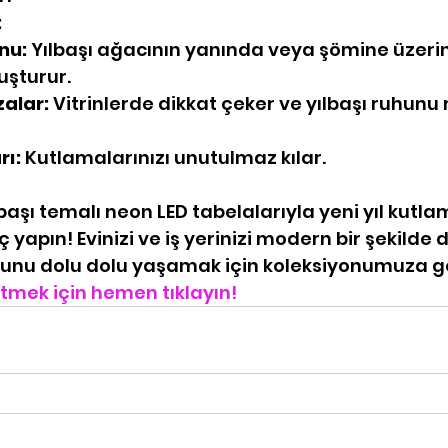
:
nu:
 Yılbaşı ağacının yanında veya şömine üzerind
uşturur.
alar:
 Vitrinlerde dikkat çeker ve yılbaşı ruhunu
rı:
 Kutlamalarınızı unutulmaz kılar.
başı temalı neon LED tabelalarıyla yeni yıl kutla
gıç yapın! Evinizi ve iş yerinizi modern bir şekilde 
uhunu dolu dolu yaşamak için koleksiyonumuza g
tmek için hemen tıklayın!