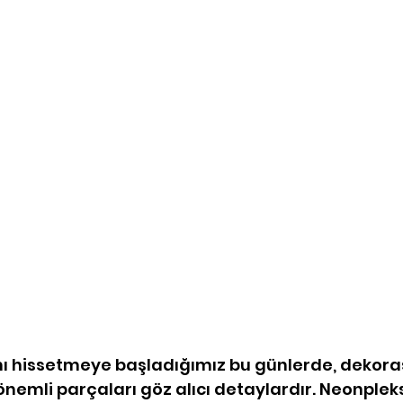
nı hissetmeye başladığımız bu günlerde, dekora
 önemli parçaları göz alıcı detaylardır. Neonpleksi