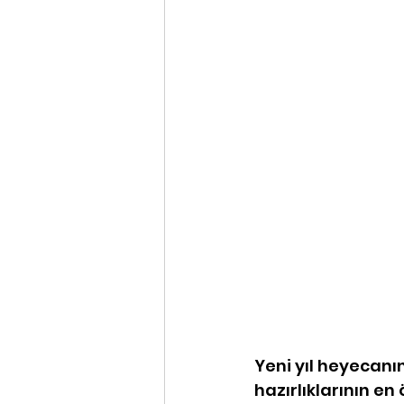
Yeni yıl heyecanı
hazırlıklarının en