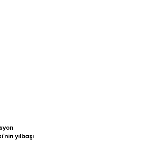
syon 
’nin yılbaşı 