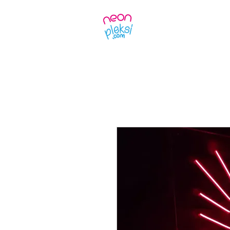
Ürünler
Kendin 