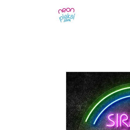
Ürünler
Kendin 