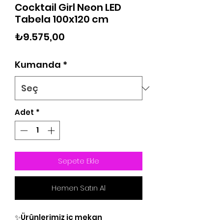
Cocktail Girl Neon LED
Tabela 100x120 cm
Fiyat
₺9.575,00
Kumanda
*
Adet
*
Sepete Ekle
Hemen Satın Al
✨Ürünlerimiz iç mekan