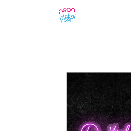
Ürünler
Kendin 