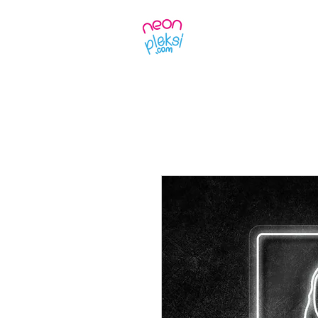
Ürünler
Kendin 