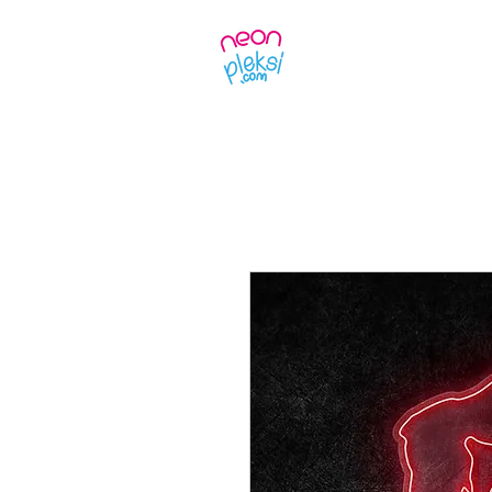
Ürünler
Kendin 