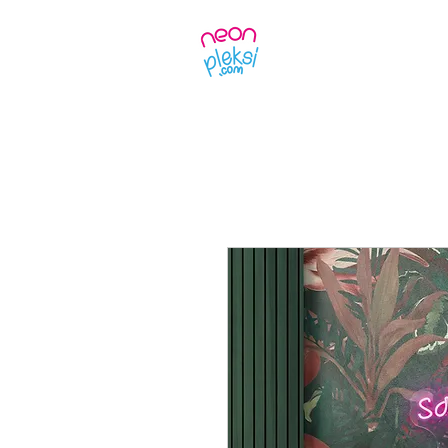
Ürünler
Kendin 