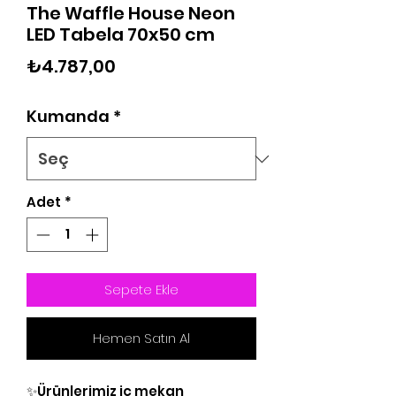
The Waffle House Neon
LED Tabela 70x50 cm
Fiyat
₺4.787,00
Kumanda
*
Adet
*
Sepete Ekle
Hemen Satın Al
✨Ürünlerimiz iç mekan