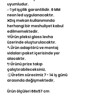
uyumludur.
✅1 yıl işçilik garantilidir. 6 MM
neon led uygulanacaktır.
❌Dış mekan kullanımında
herhangi bir meshuliyet kabul
edilmemektedir.
⚒Ürün pleksi glass levha
üzerinde oluşturulacaktır.
🔨Ürün adaptörü ve montaj
vidaları paket içerisinde yer
alacaktır.
🔌Ürünü prize takıp
çalıştırabileceksiniz.
🕤Üretim sürecimiz 7 - 14 iş günü
arasında değişmektedir.
Ürün ölçüleri 66x57 cm